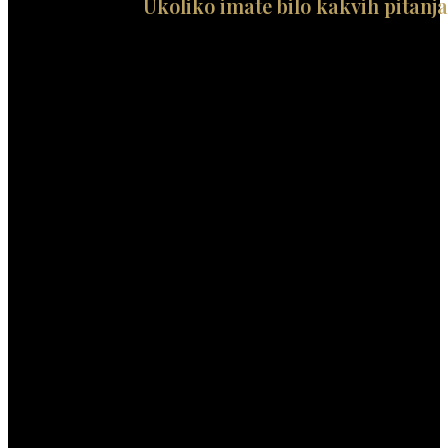
Ukoliko imate bilo kakvih pitanja 