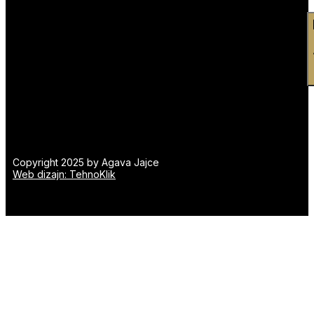
Copyright 2025 by Agava Jajce
Web dizajn: TehnoKlik