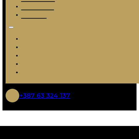
Osmrtnice
Kontakt
O nama
Usluge
Vozni park
Osmrtnice
Kontakt
+387 63 324 137