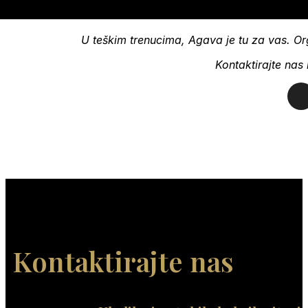
U teškim trenucima, Agava je tu za vas. Org
Kontaktirajte nas
Kontaktirajte nas